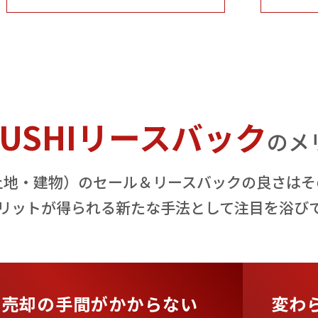
NUSHIリースバック
のメ
土地・建物）のセール＆リースバックの良さはそ
リットが得られる新たな手法として注目を浴び
売却の手間がかからない
変わ