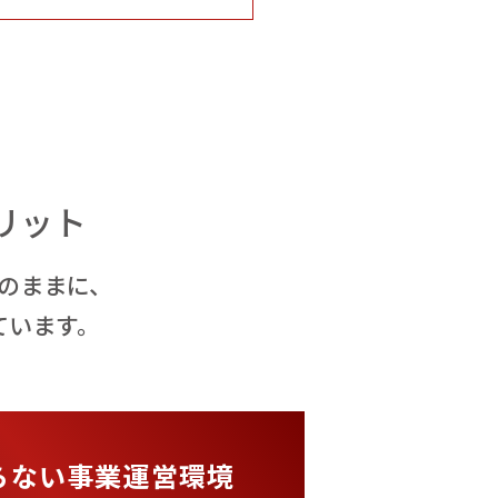
リット
のままに、
ています。
らない事業運営環境