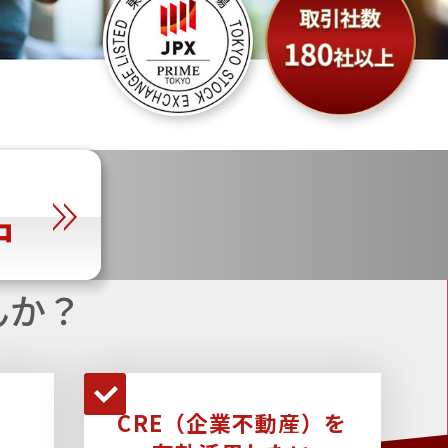
んか？
CRE（企業不動産）を