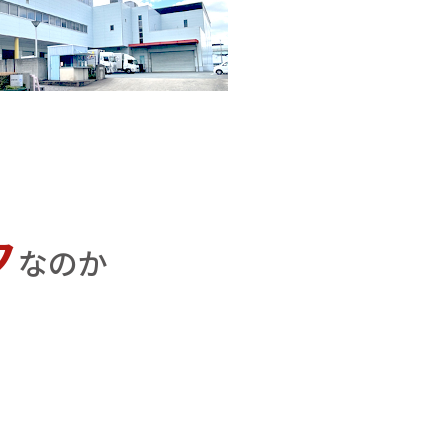
ク
なのか