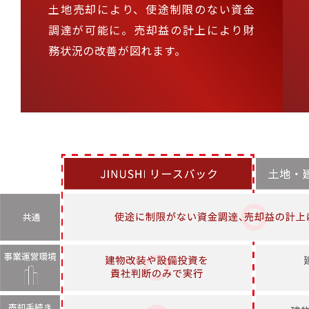
土地売却により、使途制限のない資金
調達が可能に。売却益の計上により財
務状況の改善が図れます。