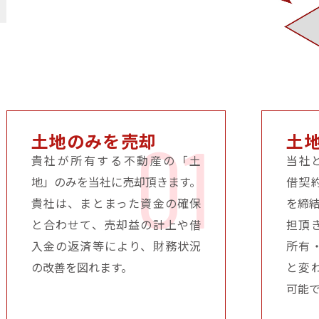
01
土地のみを売却
土
貴社が所有する不動産の「土
当社
地」のみを当社に売却頂きます。
借契
貴社は、まとまった資金の確保
を締
と合わせて、売却益の計上や借
担頂
入金の返済等により、財務状況
所有
の改善を図れます。
と変
可能