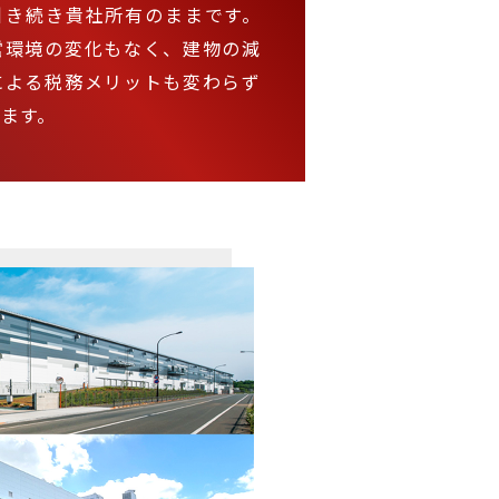
引き続き貴社所有のままです。
営環境の変化もなく、建物の減
による税務メリットも変わらず
きます。