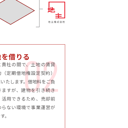
02
地を借りる
と貴社の間で、土地の賃貸
約（定期借地権設定契約）
結いたします。借地料をご負
きますが、建物を引き続き
・活用できるため、売却前
わらない環境で事業運営が
です。