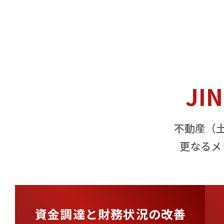
JI
不動産（
更なるメ
資金調達と財務状況の改善