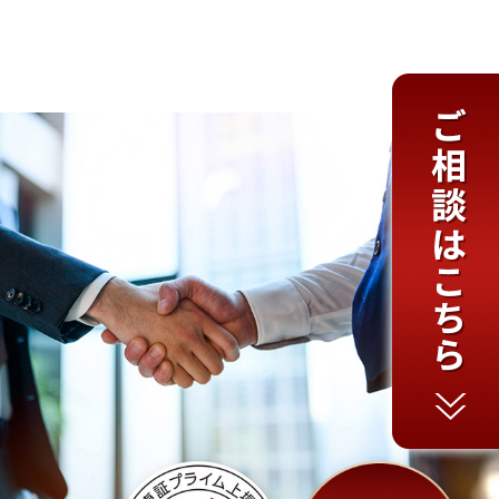
｜地主（株）【東証プライム】