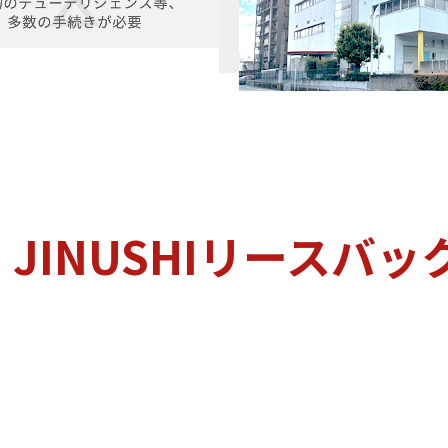
JINUSHIリースバッ
、