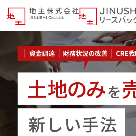
JINUSHIリースバック｜資