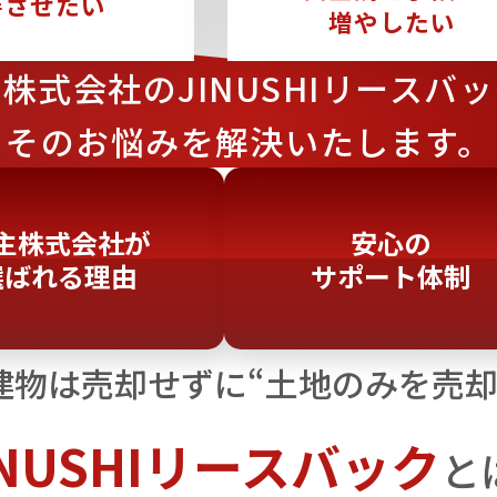
善させたい
増やしたい
主株式会社の
JINUSHIリースバ
そのお悩みを解決いたします。
主株式会社が
安心の
選ばれる理由
サポート体制
建物は売却せずに“土地のみを売却
INUSHIリースバック
と